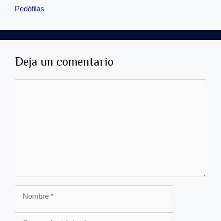
Pedófilas
Deja un comentario
Comentario
Nombre
Correo