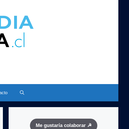
acto
Me gustaría colaborar ☭