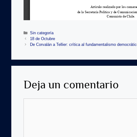
Categorías
Sin categoría
Navegación
18 de Octubre
de
De Corvalán a Tellier: crítica al fundamentalismo democráti
entradas
Deja un comentario
Comentario