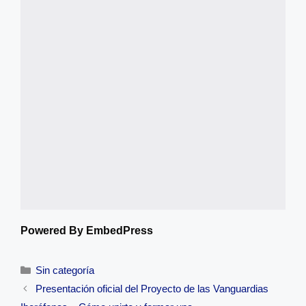
Powered By EmbedPress
Categorías
Sin categoría
Navegación
Presentación oficial del Proyecto de las Vanguardias
de