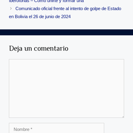
Iberófonas – Cómo unirte y formar una
entradas
Comunicado oficial frente al intento de golpe de Estado
en Bolivia el 26 de junio de 2024
Deja un comentario
Comentario
Nombre