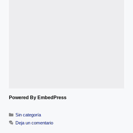
Powered By EmbedPress
Categorías
Sin categoría
Deja un comentario